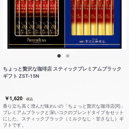
ちょっと贅沢な珈琲店 スティックプレミアムブラック
ギフト ZST-15N
￥1,620
税込
香り立ち高く澄んだ味わいの「ちょっと贅沢な珈琲店(R)」
プレミアムブラックと深いコクのブレンドタイプをセット
にした、スティックブラック（ミルクなし・甘さなし）ギ
フトです。