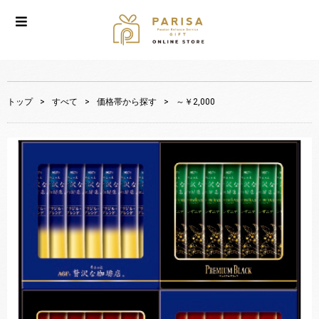
トップ
>
すべて
>
価格帯から探す
>
～￥2,000