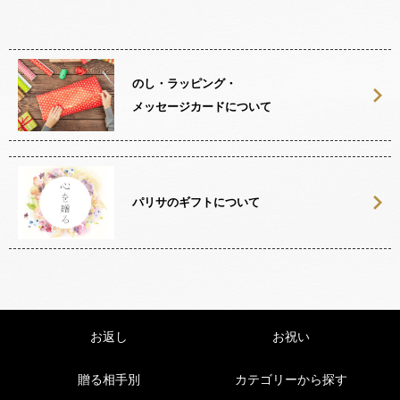
のし・ラッピング・
メッセージカードについて
パリサのギフトについて
お返し
お祝い
贈る相手別
カテゴリーから探す