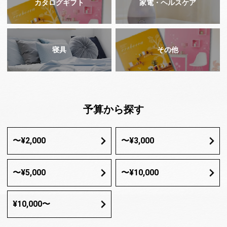
カタログギフト
家電・ヘルスケア
寝具
その他
予算から探す
〜¥2,000
〜¥3,000
〜¥5,000
〜¥10,000
¥10,000〜