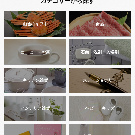
カテゴリーから探す
山陰のギフト
食品
コーヒー・お茶
石鹸・洗剤・入浴剤
キッチン雑貨
ステーショナリー
インテリア雑貨
ベビー・キッズ