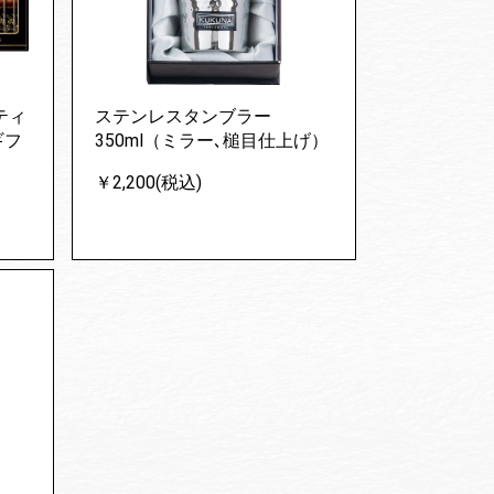
ティ
ステンレスタンブラー
ギフ
350ml（ミラー､槌目仕上げ）
￥2,200(税込)