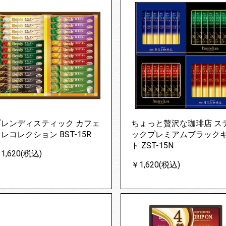
ブレンディスティック カフェ
ちょっと贅沢な珈琲店 ス
レコレクション BST-15R
ックプレミアムブラック
ト ZST-15N
1,620(税込)
￥1,620(税込)