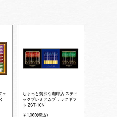
フェ
ちょっと贅沢な珈琲店 スティ
R
ックプレミアムブラックギフ
ト ZST-10N
￥1,080(税込)