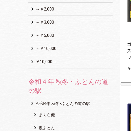
～￥2,000
～￥3,000
～￥5,000
～￥10,000
ッ
￥10,000～
￥
令和４年 秋冬・ふとんの道
の駅
令和4年 秋冬･ふとんの道の駅
まくら他
敷ふとん