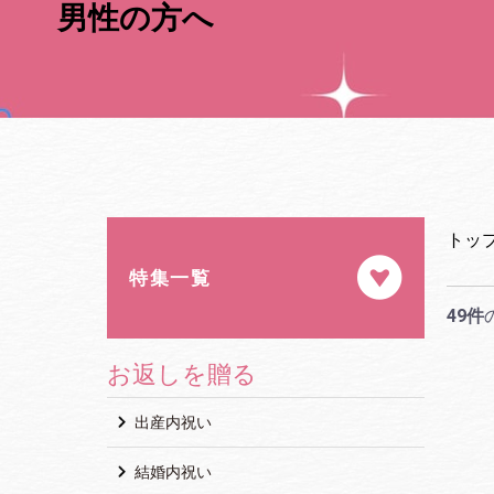
男性の方へ
トッ
特集一覧
49件
お返しを贈る
出産内祝い
結婚内祝い