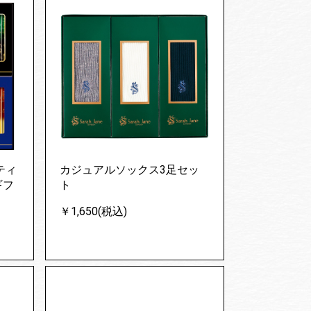
ティ
カジュアルソックス3足セッ
ギフ
ト
￥1,650(税込)