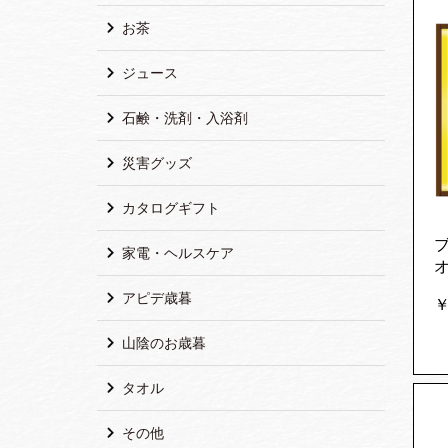
お茶
ジュース
石鹸・洗剤・入浴剤
災害グッズ
カタログギフト
家電・ヘルスケア
オ
アピデ歳暮
￥
山陰のお歳暮
タオル
その他