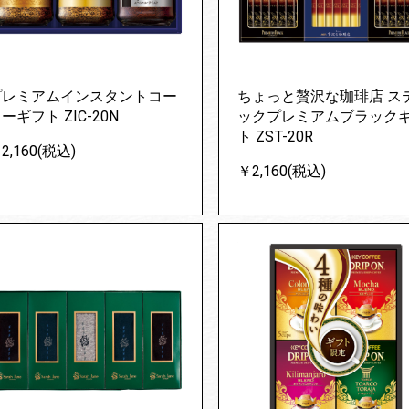
プレミアムインスタントコー
ちょっと贅沢な珈琲店 ス
ーギフト ZIC-20N
ックプレミアムブラック
ト ZST-20R
2,160(税込)
￥2,160(税込)