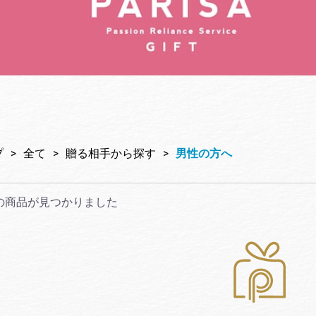
プ
>
全て
>
贈る相手から探す
>
男性の方へ
の商品が見つかりました