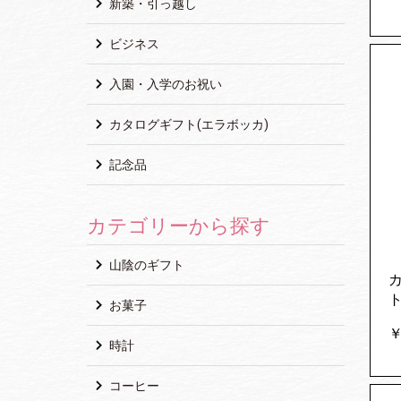
新築・引っ越し
ビジネス
入園・入学のお祝い
カタログギフト(エラボッカ)
記念品
カテゴリーから探す
山陰のギフト
お菓子
￥
時計
コーヒー