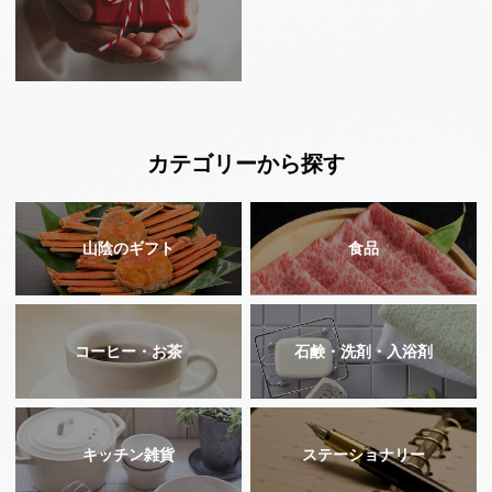
カテゴリーから探す
山陰のギフト
食品
コーヒー・お茶
石鹸・洗剤・入浴剤
キッチン雑貨
ステーショナリー