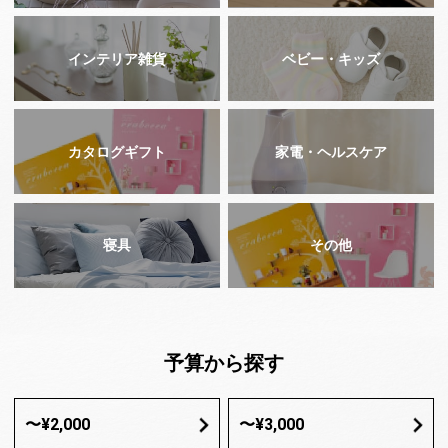
インテリア雑貨
ベビー・キッズ
カタログギフト
家電・ヘルスケア
寝具
その他
予算から探す
〜¥2,000
〜¥3,000