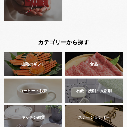
カテゴリーから探す
山陰のギフト
食品
コーヒー・お茶
石鹸・洗剤・入浴剤
キッチン雑貨
ステーショナリー