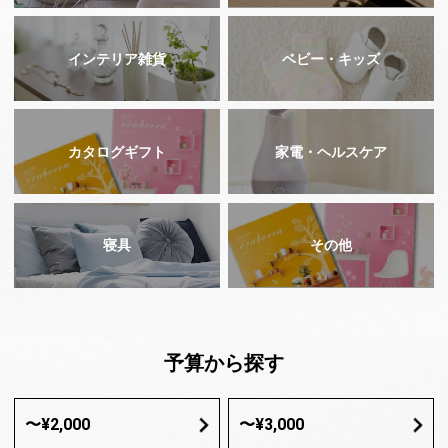
インテリア雑貨
ベビー・キッズ
カタログギフト
家電・ヘルスケア
寝具
その他
予算から探す
〜¥2,000
〜¥3,000