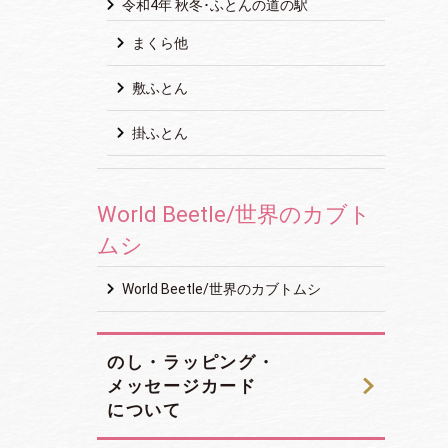
令和4年 秋冬･ふとんの道の駅
まくら他
敷ふとん
掛ふとん
World Beetle/世界のカブト
ムシ
World Beetle/世界のカブトムシ
のし・ラッピング・
メッセージカード
について