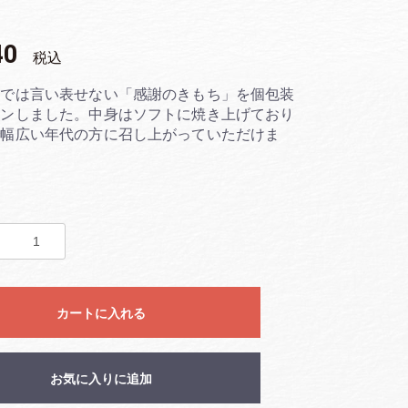
40
税込
葉では言い表せない「感謝のきもち」を個包装
インしました。中身はソフトに焼き上げており
で幅広い年代の方に召し上がっていただけま
カートに入れる
お気に入りに追加