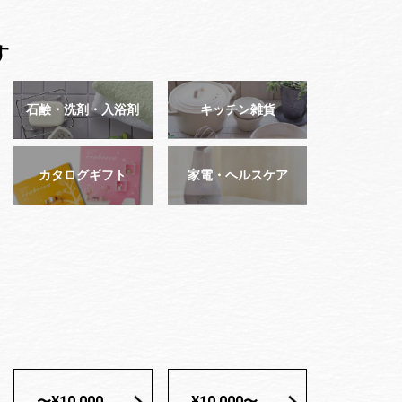
す
石鹸・洗剤・入浴剤
キッチン雑貨
カタログギフト
家電・ヘルスケア
〜¥10,000
¥10,000〜