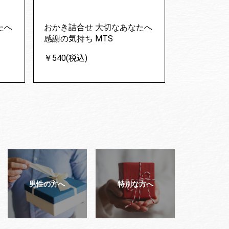
たへ
おかき詰合せ 大切なあなたへ
感謝の気持ち MTS
￥540(税込)
男性の方へ
特別な方へ