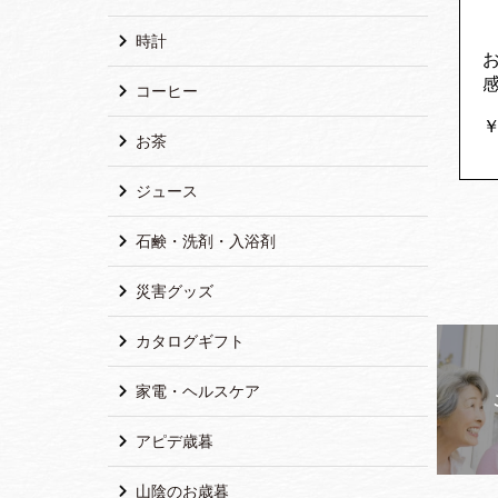
時計
感
コーヒー
￥
お茶
ジュース
石鹸・洗剤・入浴剤
災害グッズ
カタログギフト
家電・ヘルスケア
アピデ歳暮
山陰のお歳暮