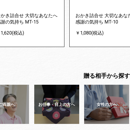
おかき詰合せ 大切なあなたへ
おかき詰合せ 大切なあな
謝の気持ち MT-15
感謝の気持ち MT-10
1,620(税込)
￥1,080(税込)
贈る相手から探す
ご両親へ
お仕事・目上の方へ
女性の方へ