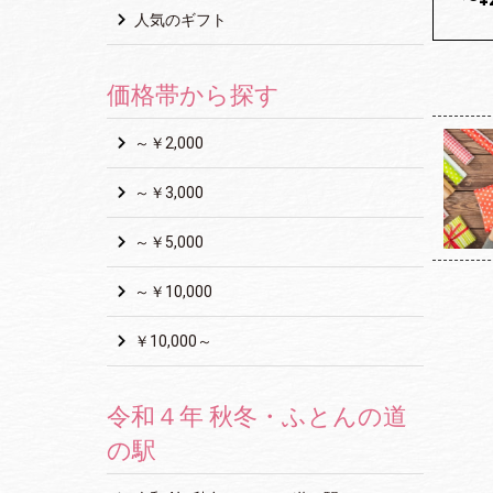
人気のギフト
価格帯から探す
～￥2,000
～￥3,000
～￥5,000
～￥10,000
￥10,000～
令和４年 秋冬・ふとんの道
の駅