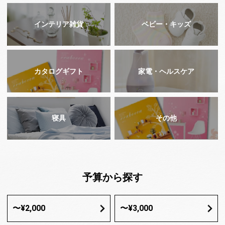
インテリア雑貨
ベビー・キッズ
カタログギフト
家電・ヘルスケア
寝具
その他
予算から探す
〜¥2,000
〜¥3,000