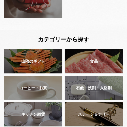
カテゴリーから探す
山陰のギフト
食品
コーヒー・お茶
石鹸・洗剤・入浴剤
キッチン雑貨
ステーショナリー