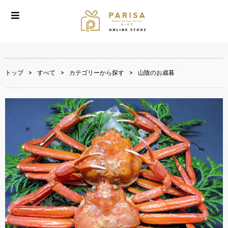
トップ
>
すべて
>
カテゴリーから探す
>
山陰のお歳暮