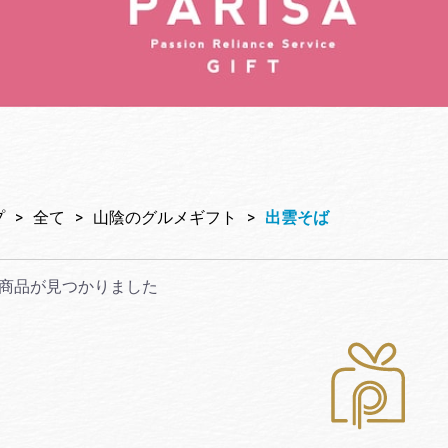
プ
>
全て
>
山陰のグルメギフト
>
出雲そば
商品が見つかりました