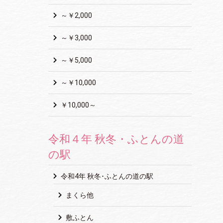
～￥2,000
～￥3,000
～￥5,000
～￥10,000
￥10,000～
令和４年 秋冬・ふとんの道
の駅
令和4年 秋冬･ふとんの道の駅
まくら他
敷ふとん