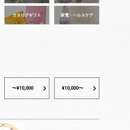
カタログギフト
家電・ヘルスケア
〜¥10,000
¥10,000〜