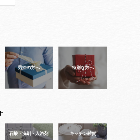
男性の方へ
特別な方へ
す
石鹸・洗剤・入浴剤
キッチン雑貨