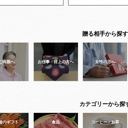
贈る相手から探す
ご両親へ
お仕事・目上の方へ
女性の方へ
カテゴリーから探
陰のギフト
食品
コーヒー・お茶