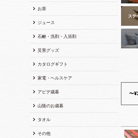
お茶
ステ
ジュース
石鹸・洗剤・入浴剤
災害グッズ
カタログギフト
家電・ヘルスケア
アピデ歳暮
〜¥2
山陰のお歳暮
タオル
その他