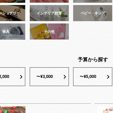
ーショナリー
インテリア雑貨
ベビー・キッズ
寝具
その他
予算から探す
,000
〜¥3,000
〜¥5,000