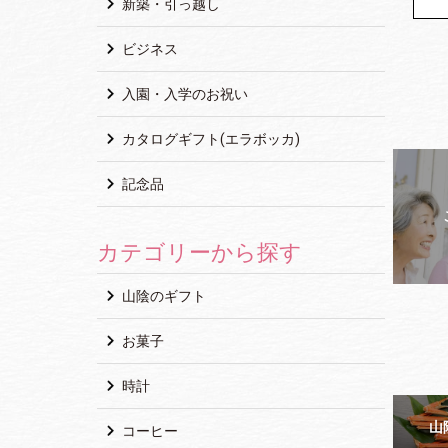
新築・引っ越し
ビジネス
入園・入学のお祝い
カタログギフト(エラボッカ)
記念品
カテゴリーから探す
山陰のギフト
お菓子
時計
山
コーヒー